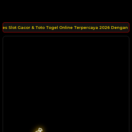
 Slot Gacor & Toto Togel Online Terpercaya 2026 Dengan Mi
💰